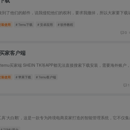
 下载
何安装使用
# Temu下载
# 安卓应用
# 软件教程
0
 买家客户端
何安装使用
# 苹果下载
# Temu客户端
1
# TEMU平台