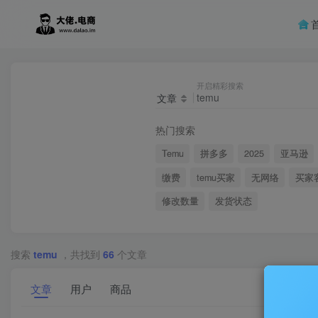
开启精彩搜索
文章
热门搜索
Temu
拼多多
2025
亚马逊
缴费
temu买家
无网络
买家
修改数量
发货状态
搜索
temu
，共找到
66
个文章
文章
用户
商品