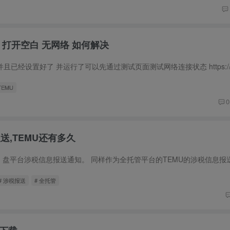
慢 打开空白 无网络 如何解决
TEMU
0
报送,TEMU还有多久
# 涉税报送
# 全托管