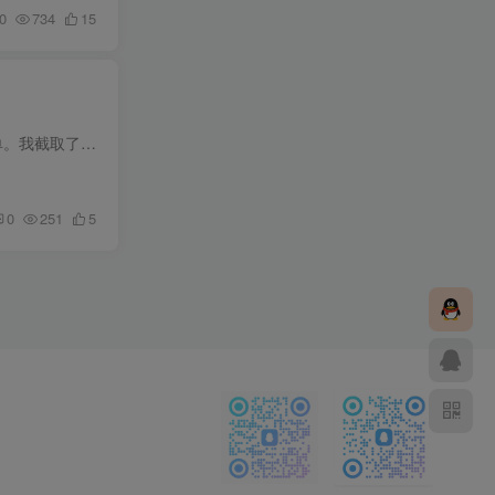
0
734
15
1、首先我全部走的是平台单号。 没有走第三方单号；所以这份价格是有一定代表性的 2、不是我全部订单。我截取了一个时间段的。 下面我给大家分别解答下这些快递公司，运费等各种情况 USPS 是美...
0
251
5