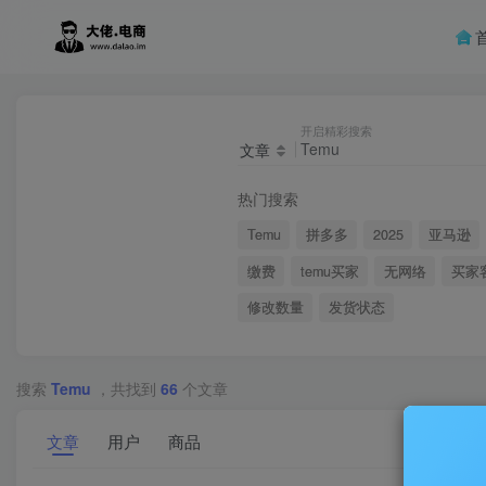
开启精彩搜索
文章
热门搜索
Temu
拼多多
2025
亚马逊
缴费
temu买家
无网络
买家
修改数量
发货状态
搜索
Temu
，共找到
66
个文章
文章
用户
商品