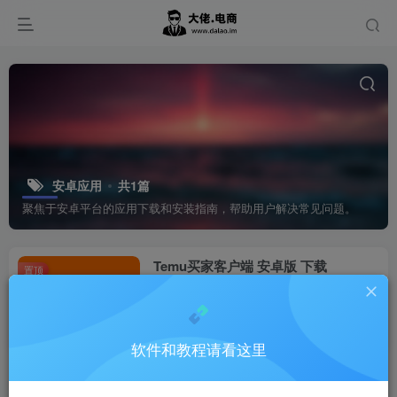
安卓应用
共1篇
聚焦于安卓平台的应用下载和安装指南，帮助用户解决常见问题。
Temu买家客户端 安卓版 下载
置顶
Temu
top置顶
Temu如何安装使用
10个月前
13
软件和教程请看这里