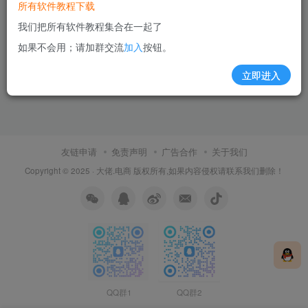
所有软件教程下载
我们把所有软件教程集合在一起了
如果不会用；请加群交流
加入
按钮。
立即进入
友链申请
免责声明
广告合作
关于我们
Copyright © 2025 ·
大佬.电商
版权所有,如果内容侵权请联系我们删除！
QQ群1
QQ群2