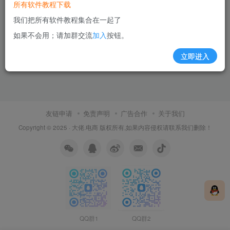
所有软件教程下载
我们把所有软件教程集合在一起了
如果不会用；请加群交流
加入
按钮。
立即进入
友链申请
免责声明
广告合作
关于我们
Copyright © 2025 ·
大佬.电商
版权所有,如果内容侵权请联系我们删除！
QQ群1
QQ群2