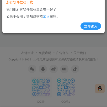
所有软件教程下载
我们把所有软件教程集合在一起了
如果不会用；请加群交流
加入
按钮。
立即进入
友链申请
免责声明
广告合作
关于我们
Copyright © 2025 ·
大佬.电商
版权所有,如果内容侵权请联系我们删除！
QQ群1
QQ群2