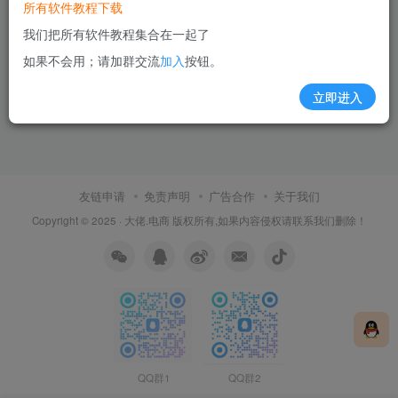
所有软件教程下载
我们把所有软件教程集合在一起了
如果不会用；请加群交流
加入
按钮。
立即进入
友链申请
免责声明
广告合作
关于我们
Copyright © 2025 ·
大佬.电商
版权所有,如果内容侵权请联系我们删除！
QQ群1
QQ群2