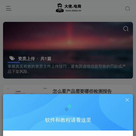
资质上传
共1篇
掌握真实有效的资质文件上传技巧，避免因虚假信息导致的罚款或产
品下架风险。
怎么看产品需要哪些检测报告
Temu
1年前
0
软件和教程请看这里