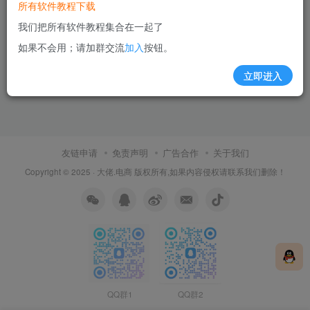
所有软件教程下载
我们把所有软件教程集合在一起了
如果不会用；请加群交流
加入
按钮。
立即进入
友链申请
免责声明
广告合作
关于我们
Copyright © 2025 ·
大佬.电商
版权所有,如果内容侵权请联系我们删除！
QQ群1
QQ群2