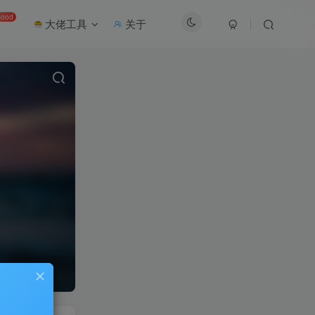
ood
大佬工具
关于