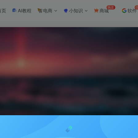
热卖
G
首页
AI教程
电商
小知识
商城
软件
额争议解决策略，提供商家操作指南。