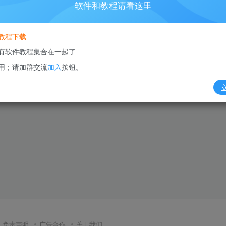
软件和教程请看这里
的一个白嫖党
教程下载
有软件教程集合在一起了
用；请加群交流
加入
按钮。
免责声明
广告合作
关于我们