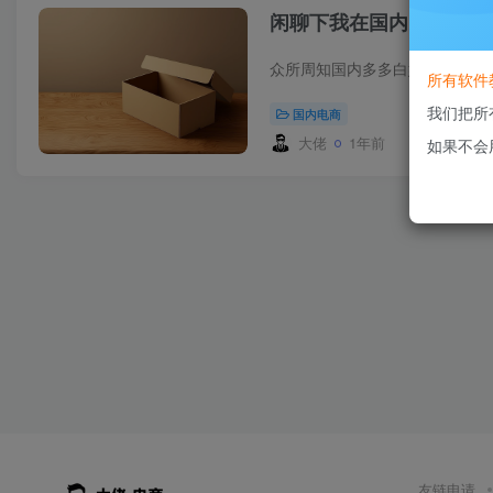
闲聊下我在国内多多遇到
所有软件
我们把所
国内电商
大佬
1年前
如果不会
友链申请