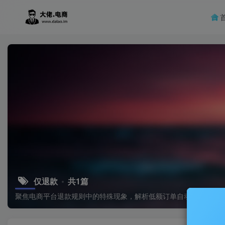
仅退款
共1篇
聚焦电商平台退款规则中的特殊现象，解析低额订单自动处理与高