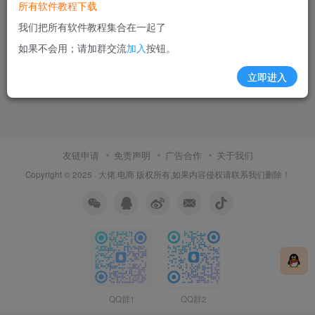
所有软件教程下载
我们把所有软件教程集合在一起了
如果不会用；请加群交流
加入
按钮。
立即进入
友链申请
免责声明
广告合作
关于我们
Copyright © 2025 ·
大佬.电商
版权所有,如果内容侵权请联系我们删除！
QQ群1
QQ群2