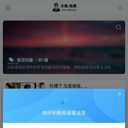
退货问题
共1篇
分析退货处理中的常见问题与应对策略，帮助商家优化售后流程。
吐槽下 生意难做。。
国内电商
1年前
0
软件和教程请看这里