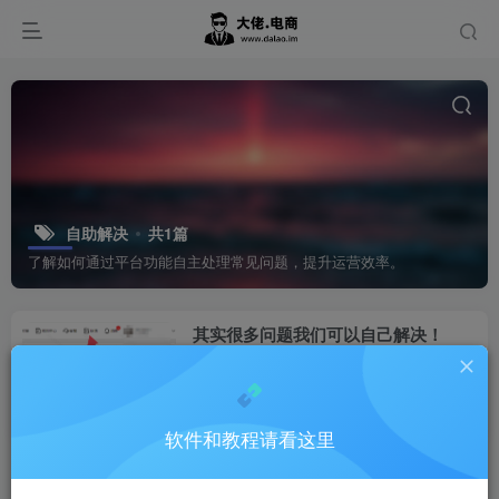
自助解决
共1篇
了解如何通过平台功能自主处理常见问题，提升运营效率。
其实很多问题我们可以自己解决！
Temu
1年前
0
软件和教程请看这里