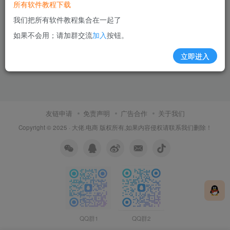
所有软件教程下载
我们把所有软件教程集合在一起了
如果不会用；请加群交流
加入
按钮。
立即进入
友链申请
免责声明
广告合作
关于我们
Copyright © 2025 ·
大佬.电商
版权所有,如果内容侵权请联系我们删除！
QQ群1
QQ群2