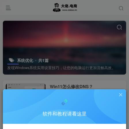
系统优化
共1篇
发现Windows系统实用设置技巧，让您的电脑运行更加流畅高效。
Win11怎么修改DNS？
小知识
9个月前
7
软件和教程请看这里