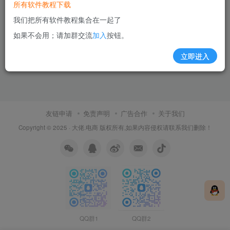
所有软件教程下载
我们把所有软件教程集合在一起了
如果不会用；请加群交流
加入
按钮。
立即进入
友链申请
免责声明
广告合作
关于我们
Copyright © 2025 ·
大佬.电商
版权所有,如果内容侵权请联系我们删除！
QQ群1
QQ群2