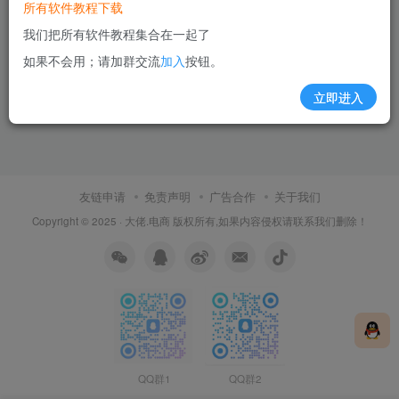
所有软件教程下载
我们把所有软件教程集合在一起了
如果不会用；请加群交流
加入
按钮。
立即进入
友链申请
免责声明
广告合作
关于我们
Copyright © 2025 ·
大佬.电商
版权所有,如果内容侵权请联系我们删除！
QQ群1
QQ群2