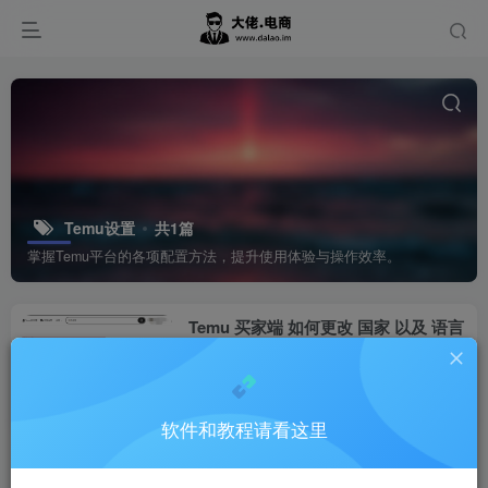
Temu设置
共1篇
掌握Temu平台的各项配置方法，提升使用体验与操作效率。
Temu 买家端 如何更改 国家 以及 语言
如何下载
Temu
9个月前
7
软件和教程请看这里