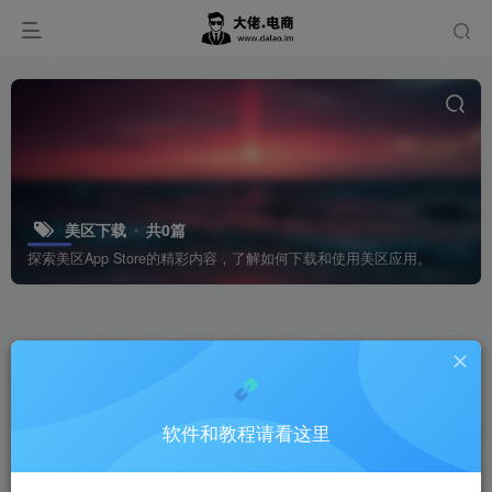
美区下载
共0篇
探索美区App Store的精彩内容，了解如何下载和使用美区应用。
软件和教程请看这里