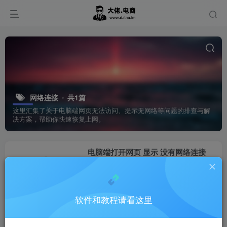
网络连接
共1篇
这里汇集了关于电脑端网页无法访问、提示无网络等问题的排查与解
决方案，帮助你快速恢复上网。
电脑端打开网页 显示 没有网络连接
Temu
Temu如何安装使用
21天前
11
软件和教程请看这里