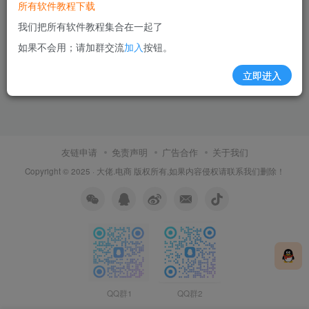
所有软件教程下载
我们把所有软件教程集合在一起了
如果不会用；请加群交流
加入
按钮。
立即进入
友链申请
免责声明
广告合作
关于我们
Copyright © 2025 ·
大佬.电商
版权所有,如果内容侵权请联系我们删除！
QQ群1
QQ群2