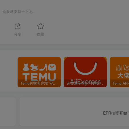
喜欢就支持一下吧
分享
收藏
Temu买家客户端 安卓版 下载
速卖通全托管开通JIT考试题目和答案
EPR扣费开