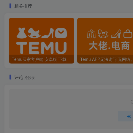
相关推荐
Temu买家客户端 安卓版 下载
评论
抢沙发