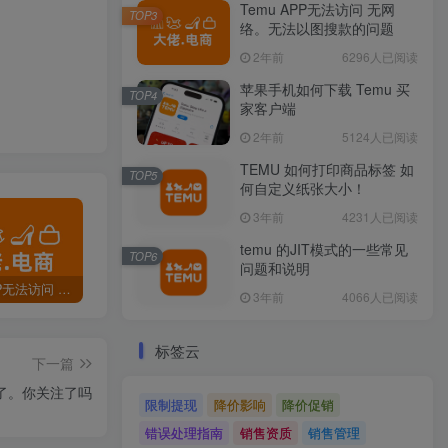
Temu APP无法访问 无网
TOP3
络。无法以图搜款的问题
2年前
6296人已阅读
苹果手机如何下载 Temu 买
TOP4
家客户端
2年前
5124人已阅读
TEMU 如何打印商品标签 如
TOP5
何自定义纸张大小！
3年前
4231人已阅读
temu 的JIT模式的一些常见
TOP6
问题和说明
Temu APP无法访问 无网络。无法以图搜款的问题
苹果手机如何下载 Temu 买家客户端
TEMU 如何打印商品标签 如何自定义纸张大小！
3年前
4066人已阅读
标签云
下一篇
始了。你关注了吗
限制提现
降价影响
降价促销
错误处理指南
销售资质
销售管理