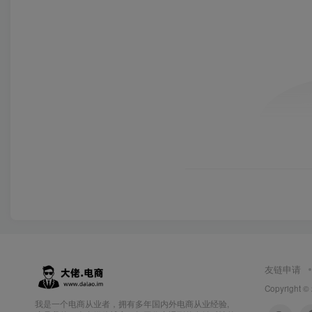
友链申请
Copyright ©
我是一个电商从业者，拥有多年国内外电商从业经验,