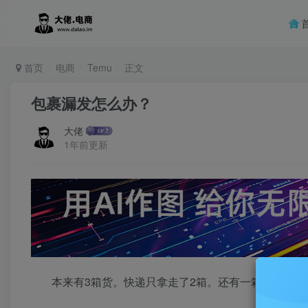
首页
电商
Temu
正文
包裹漏发怎么办？
大佬
1年前更新
本来有3箱货。快递只拿走了2箱。还有一箱漏掉了。