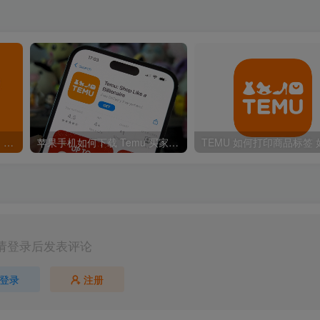
Temu APP无法访问 无网络。无法以图搜款的问题
苹果手机如何下载 Temu 买家客户端
请登录后发表评论
登录
注册