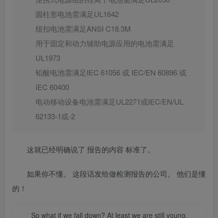
圆柱形电池需满足UL1642
纽扣电池需满足ANSI C18.3M
用于固定和动力辅助电源应用的电池需满足
UL1973
铅酸电池需满足IEC 61056 或 IEC/EN 60896 或
IEC 60400
电动移动设备电池需满足UL2271或IEC/EN/UL
62133-1或-2
这就已经明确说了 报告的内容 标准了。
如果你不懂。 这段话发给做检测报告的公司。 他们是懂
的！
So what if we fall down? At least we are still young.