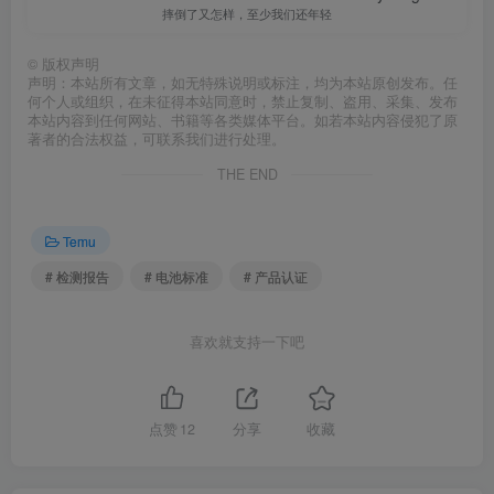
摔倒了又怎样，至少我们还年轻
©
版权声明
声明：本站所有文章，如无特殊说明或标注，均为本站原创发布。任
何个人或组织，在未征得本站同意时，禁止复制、盗用、采集、发布
本站内容到任何网站、书籍等各类媒体平台。如若本站内容侵犯了原
著者的合法权益，可联系我们进行处理。
THE END
Temu
# 检测报告
# 电池标准
# 产品认证
喜欢就支持一下吧
点赞
12
分享
收藏