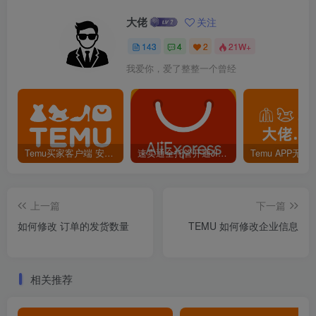
大佬
关注
143
4
2
21W+
我爱你，爱了整整一个曾经
Temu买家客户端 安卓版 下载
速卖通全托管开通JIT考试题目和答案
上一篇
下一篇
如何修改 订单的发货数量
TEMU 如何修改企业信息
相关推荐