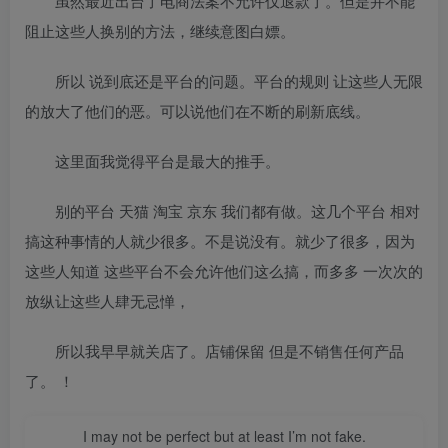
虽然最近出台了电商法案不允许仅退款了。但是并不能
阻止这些人换别的方法，继续意图白嫖。
所以 说到底还是平台的问题。平台的规则 让这些人无限
的放大了他们的恶。可以说他们在不断的刷新底线。
这里面我觉得平台是最大的推手。
别的平台 天猫 淘宝 京东 我们都有做。这几个平台 相对
搞这种事情的人就少很多。不是说没有。就少了很多，因为
这些人知道 这些平台不会允许他们这么搞，而多多 一次次的
放纵让这些人肆无忌惮，
所以我早早就关店了。店铺保留 但是不销售任何产品
了。 ！
I may not be perfect but at least I’m not fake.