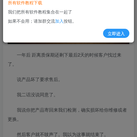
所有软件教程下载
我们把所有软件教程集合在一起了
如果不会用；请加群交流
加入
按钮。
立即进入
一年后 距离质保期还剩下最后2天的时候客户找过来
了。
说产品坏了要求售后。
我二话没说同意了。
我说你把产品寄回来我们检测，确实损坏给你维修或者
更换。
然后客户就不吱声了。我以为这事就结束了。