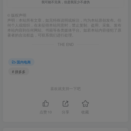
我可能不完美，但是我至少不虚伪
©
版权声明
声明：本站所有文章，如无特殊说明或标注，均为本站原创发布。任
何个人或组织，在未征得本站同意时，禁止复制、盗用、采集、发布
本站内容到任何网站、书籍等各类媒体平台。如若本站内容侵犯了原
著者的合法权益，可联系我们进行处理。
THE END
国内电商
# 拼多多
喜欢就支持一下吧
点赞
10
分享
收藏