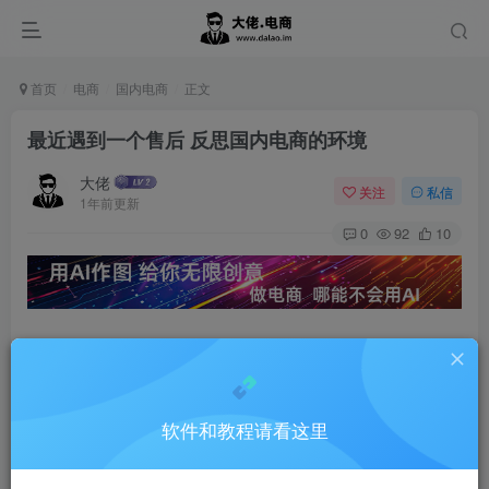
首页
电商
国内电商
正文
最近遇到一个售后 反思国内电商的环境
大佬
关注
私信
1年前更新
0
92
10
一年前我在多多卖出去一个充电宝。
软件和教程请看这里