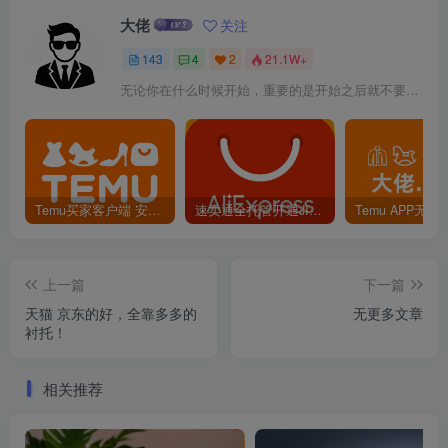
大佬
关注
143
4
2
21.1W+
无论你在什么时候开始，重要的是开始之后就不要停止
Temu买家客户端 安卓版 下载
速卖通全托管开通JIT考试题目和答案
上一篇
下一篇
天猫 京东的好，全靠多多的
无更多文章
衬托！
相关推荐