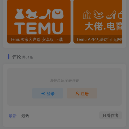
Temu买家客户端 安卓版 下载
评论
共51条
请登录后发表评论
登录
注册
只看作者
最新
最热