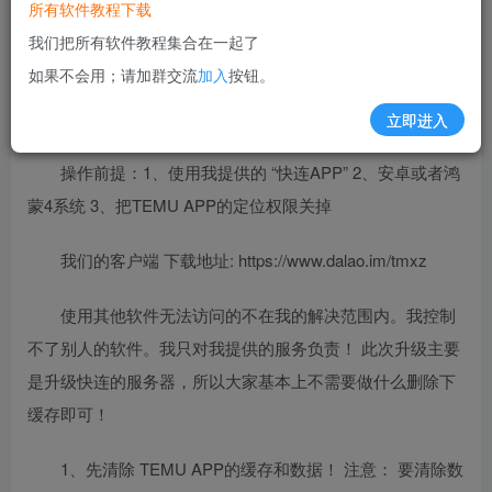
所有软件教程下载
我们把所有软件教程集合在一起了
目前仅测试安卓版；而且必须是我们的客户
如果不会用；请加群交流
加入
按钮。
端；苹果版本暂未升级测试！
立即进入
操作前提：1、使用我提供的 “快连APP” 2、安卓或者鸿
蒙4系统 3、把TEMU APP的定位权限关掉
我们的客户端 下载地址: https://www.dalao.im/tmxz
使用其他软件无法访问的不在我的解决范围内。我控制
不了别人的软件。我只对我提供的服务负责！ 此次升级主要
是升级快连的服务器，所以大家基本上不需要做什么删除下
缓存即可！
1、先清除 TEMU APP的缓存和数据！ 注意： 要清除数