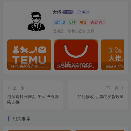
大佬
关注
143
4
2
21W+
成功是一场和自己的比赛
Temu买家客户端 安卓版 下载
速卖通全托管开通JIT考试题目和答案
上一篇
下一篇
电脑端打开网页 显示 没有网
如何修改 订单的发货数量
络连接
相关推荐