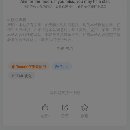
Aim for the moon. If you miss, you may hit a star.
把月亮作为你的目标。如果你没打中，也许你还能打中星星
©
版权声明
声明：本站所有文章，如无特殊说明或标注，均为本站原创发布。任
何个人或组织，在未征得本站同意时，禁止复制、盗用、采集、发布
本站内容到任何网站、书籍等各类媒体平台。如若本站内容侵犯了原
著者的合法权益，可联系我们进行处理。
THE END
Temu如何安装使用
Temu
# TEMU优化
喜欢就支持一下吧
点赞
8
分享
收藏